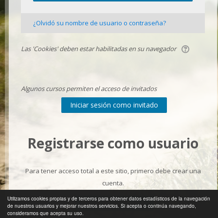
¿Olvidó su nombre de usuario o contraseña?
Las 'Cookies' deben estar habilitadas en su navegador
Algunos cursos permiten el acceso de invitados
Registrarse como usuario
Para tener acceso total a este sitio, primero debe crear una
cuenta.
Utilizamos cookies propias y de terceros para obtener datos estadísticos de la navegación
de nuestros usuarios y mejorar nuestros servicios. Si acepta o continúa navegando,
consideramos que acepta su uso.