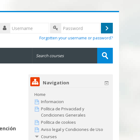
Username
Log
Password
Forgotten your username or password?
in
Search
courses
Submit
Navigation
Home
Informacion
Política de Privacidad y
Condiciones Generales
Política de cookies
ención
Aviso legal y Condiciones de Uso
Courses