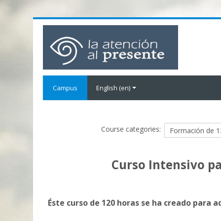
Campus
English ‎(en)‎
Course categories:
Curso Intensivo pa
Éste curso de 120 horas se ha creado para 