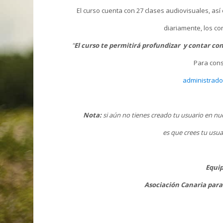
El curso cuenta con 27 clases audiovisuales, as
diariamente, los c
"
El curso te permitirá profundizar y contar con
Para cons
administrad
Nota:
si aún no tienes creado tu usuario en nues
es que crees tu usua
Equip
Asociación Canaria para 