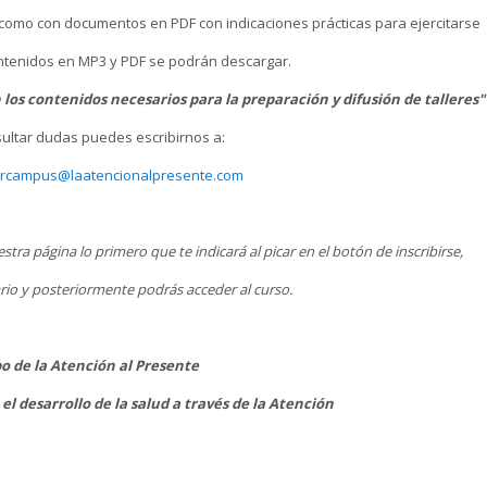
í como con documentos en PDF con indicaciones prácticas para ejercitarse
ontenidos en MP3 y PDF se podrán descargar.
 los contenidos necesarios para la preparación y difusión de talleres
ultar dudas puedes escribirnos a:
orcampus@laatencionalpresente.com
tra página lo primero que te indicará al picar en el botón de inscribirse,
rio y posteriormente podrás acceder al curso.
o de la Atención al Presente
el desarrollo de la salud a través de la Atención