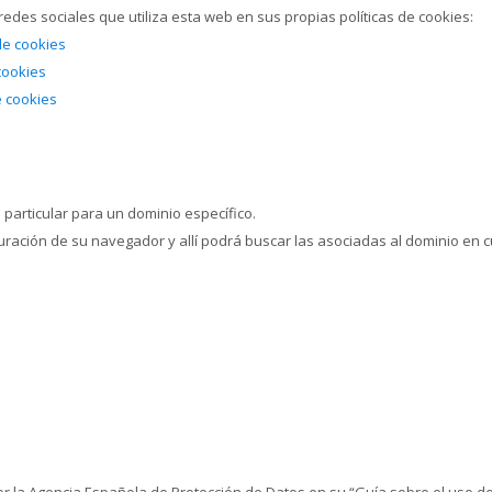
redes sociales que utiliza esta web en sus propias políticas de cookies:
 de cookies
 cookies
e cookies
 particular para un dominio específico.
iguración de su navegador y allí podrá buscar las asociadas al dominio en c