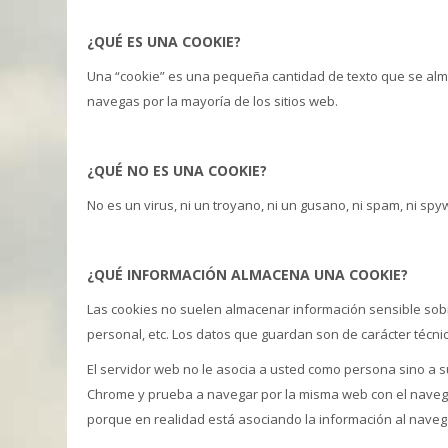
¿QUÉ ES UNA COOKIE?
Una “cookie” es una pequeña cantidad de texto que se al
navegas por la mayoría de los sitios web.
¿QUÉ NO ES UNA COOKIE?
No es un virus, ni un troyano, ni un gusano, ni spam, ni sp
¿QUÉ INFORMACIÓN ALMACENA UNA COOKIE?
Las cookies no suelen almacenar información sensible sobre
personal, etc. Los datos que guardan son de carácter técnic
El servidor web no le asocia a usted como persona sino a
Chrome y prueba a navegar por la misma web con el navega
porque en realidad está asociando la información al naveg