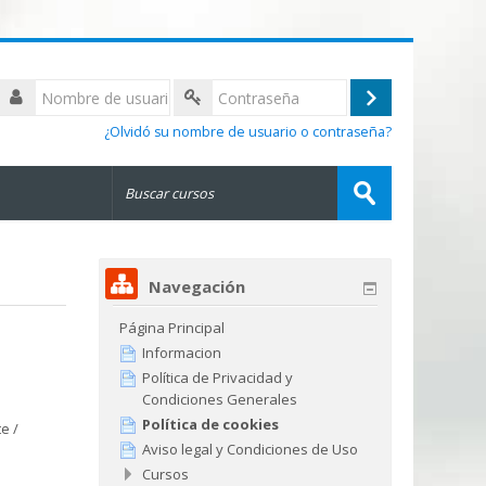
Nombre
de
Acceder
Contraseña
usuario
¿Olvidó su nombre de usuario o contraseña?
Buscar
cursos
Enviar
Navegación
Página Principal
Informacion
Política de Privacidad y
Condiciones Generales
Política de cookies
e /
Aviso legal y Condiciones de Uso
Cursos