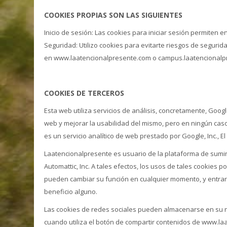
COOKIES PROPIAS SON LAS SIGUIENTES
Inicio de sesión: Las cookies para iniciar sesión permiten e
Seguridad: Utilizo cookies para evitarte riesgos de segurid
en www.laatencionalpresente.com o campus.laatencional
COOKIES DE TERCEROS
Esta web utiliza servicios de análisis, concretamente, Googl
web y mejorar la usabilidad del mismo, pero en ningún caso 
es un servicio analítico de web prestado por Google, Inc., E
Laatencionalpresente es usuario de la plataforma de sumi
Automattic, Inc. A tales efectos, los usos de tales cookies 
pueden cambiar su función en cualquier momento, y entrar
beneficio alguno.
Las cookies de redes sociales pueden almacenarse en su 
cuando utiliza el botón de compartir contenidos de www.la