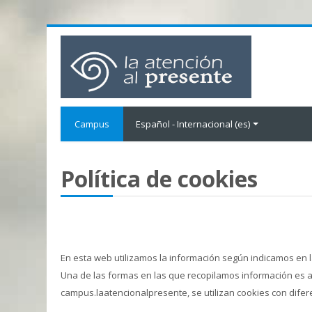
Campus
Español - Internacional ‎(es)‎
Política de cookies
En esta web utilizamos la información según indicamos en la
Una de las formas en las que recopilamos información es a 
campus.laatencionalpresente, se utilizan cookies con difer