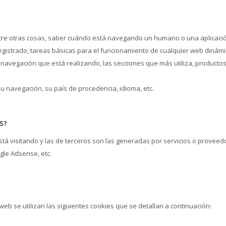
entre otras cosas, saber cuándo está navegando un humano o una aplicaci
istrado, tareas básicas para el funcionamiento de cualquier web dinámi
e navegación que está realizando, las secciones que más utiliza, producto
su navegación, su país de procedencia, idioma, etc.
S?
tá visitando y las de terceros son las generadas por servicios o proveed
gle Adsense, etc.
 web se utilizan las siguientes cookies que se detallan a continuación: