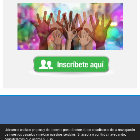
Utilizamos cookies propias y de terceros para obtener datos estadísticos de la navegación
de nuestros usuarios y mejorar nuestros servicios. Si acepta o continúa navegando,
https://www.laatencionalpresente.com/
consideramos que acepta su uso.