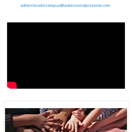
administradorcampus@laatencionalpresente.com